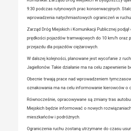
9:30 podczas rutynowych prac konserwacyjnych. Stal
wprowadzenia natychmiastowych ograniczeń w ruchu
Zarząd Dróg Miejskich i Komunikacji Publicznej podją
prędkości pojazdów tramwajowych do 10 km/h oraz
przejazdu dla pojazdów ciężarowych.
W dalszej kolejności, planowane jest wycofanie z ruc
Jagiellonów. Takie działanie ma na celu zapewnienie 
Obecnie trwają prace nad wprowadzeniem tymczasow
oznakowania ma na celu informowanie kierowców o ob
Równocześnie, opracowywane są zmiany tras autobu
Miejskich będzie informować o nowych rozwiązaniach 
mieszkańców i podróżnych.
Ograniczenia ruchu zostaną utrzymane do czasu usun