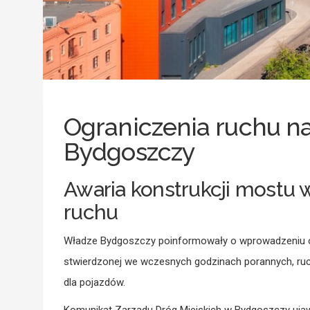
Ograniczenia ruchu n
Bydgoszczy
Awaria konstrukcji mostu 
ruchu
Władze Bydgoszczy poinformowały o wprowadzeniu o
stwierdzonej we wczesnych godzinach porannych, ruc
dla pojazdów.
Komunikat Zarządu Dróg Miejskich w Bydgoszczy ujaw