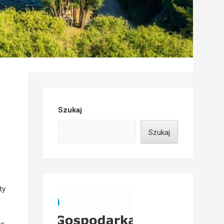
Szukaj
Szukaj
ty
ie