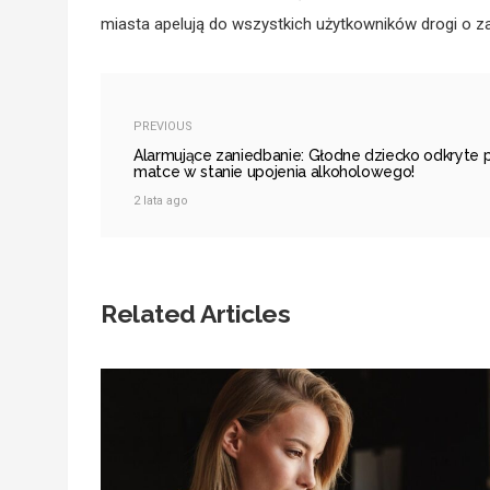
miasta apelują do wszystkich użytkowników drogi o z
PREVIOUS
Alarmujące zaniedbanie: Głodne dziecko odkryte 
matce w stanie upojenia alkoholowego!
2 lata ago
Related Articles