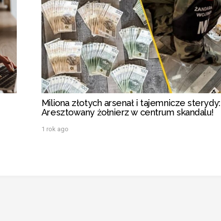
Miliona złotych arsenał i tajemnicze sterydy:
Aresztowany żołnierz w centrum skandalu!
1 rok ago