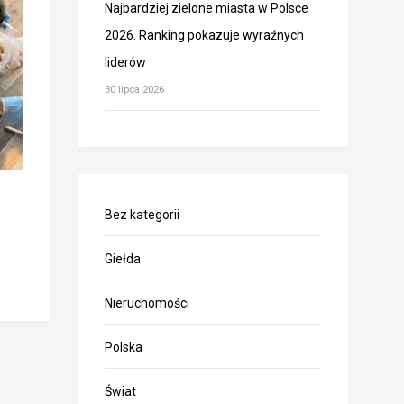
Najbardziej zielone miasta w Polsce
2026. Ranking pokazuje wyraźnych
liderów
30 lipca 2026
Bez kategorii
Giełda
Nieruchomości
Polska
Świat