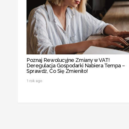
Poznaj Rewolucyjne Zmiany w VAT!
Deregulacja Gospodarki Nabiera Tempa –
Sprawdź, Co Się Zmieniło!
1 rok ago