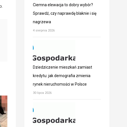
Ciemna elewacja to dobry wybór?
o.
Sprawdź, czy naprawdę blaknie i się
nagrzewa
4 sierpnia 2026
Dziedziczenie mieszkań zamiast
kredytu: jak demografia zmienia
rynek nieruchomości w Polsce
30 lipca 2026