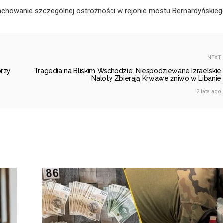
achowanie szczególnej ostrożności w rejonie mostu Bernardyńskieg
NEXT
przy
Tragedia na Bliskim Wschodzie: Niespodziewane Izraelskie
Naloty Zbierają Krwawe żniwo w Libanie
2 lata ago