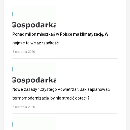
Ponad milion mieszkań w Polsce ma klimatyzację. W
najmie to wciąż rzadkość
6 sierpnia 2026
Nowe zasady "Czystego Powietrza". Jak zaplanować
termomodernizację, by nie stracić dotacji?
5 sierpnia 2026