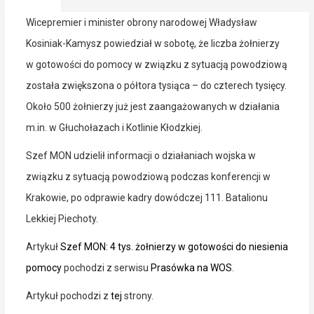
Wicepremier i minister obrony narodowej Władysław
Kosiniak-Kamysz powiedział w sobotę, że liczba żołnierzy
w gotowości do pomocy w związku z sytuacją powodziową
została zwiększona o półtora tysiąca – do czterech tysięcy.
Około 500 żołnierzy już jest zaangażowanych w działania
m.in. w Głuchołazach i Kotlinie Kłodzkiej.
Szef MON udzielił informacji o działaniach wojska w
związku z sytuacją powodziową podczas konferencji w
Krakowie, po odprawie kadry dowódczej 111. Batalionu
Lekkiej Piechoty.
Artykuł
Szef MON: 4 tys. żołnierzy w gotowości do niesienia
pomocy
pochodzi z serwisu
Prasówka na WOS
.
Artykuł pochodzi z
tej
strony.