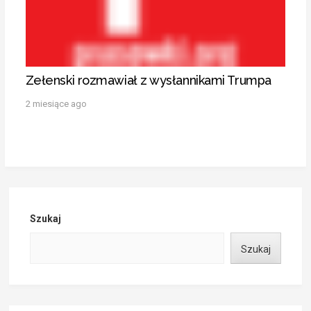
Zełenski rozmawiał z wysłannikami Trumpa
2 miesiące ago
Szukaj
Szukaj