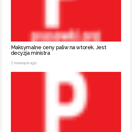
Maksymalne ceny paliw na wtorek. Jest
decyzja ministra
2 miesiące ago