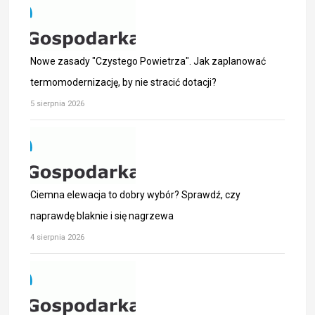
Nowe zasady "Czystego Powietrza". Jak zaplanować
termomodernizację, by nie stracić dotacji?
5 sierpnia 2026
Ciemna elewacja to dobry wybór? Sprawdź, czy
naprawdę blaknie i się nagrzewa
4 sierpnia 2026