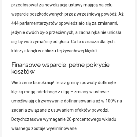
przegłosował za nowelizacją ustawy mającą na celu
wsparcie poszkodowanych przez wrześniową powódź. Aż
444 parlamentarzystów opowiedziało się za zmianami,
jedynie dwóch było przeciwnych, a żadna ręka nie uniosła
się, by wstrzymać się od głosu. Co to oznacza dla tych,
którzy stanęli w obliczu tej żywiołowej klęski?
Finansowe wsparcie: pełne pokrycie
kosztów
Wietrzenie biurokracji! Teraz gminy i powiaty dotknięte
klęską mogą odetchnąć z ulgą – zmiany w ustawie
umożliwiają otrzymywanie dofinansowania aż w 100% na
zadania związane z usuwaniem efektów powodzi.
Dotychczasowe wymaganie 20-procentowego wkładu
własnego zostaje wyeliminowane.