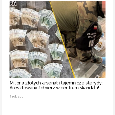
Miliona złotych arsenał i tajemnicze sterydy:
Aresztowany żołnierz w centrum skandalu!
1 rok ago