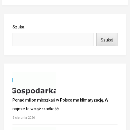
Szukaj
Szukaj
Ponad milion mieszkań w Polsce ma klimatyzację. W
najmie to wciąż rzadkość
6 sierpnia 2026