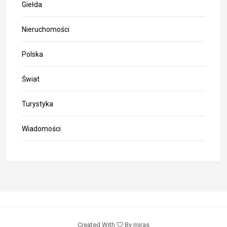
Giełda
Nieruchomości
Polska
Świat
Turystyka
Wiadomości
Created With
By miras