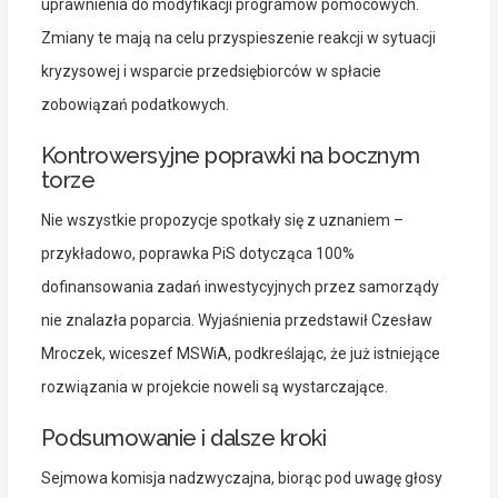
uprawnienia do modyfikacji programów pomocowych.
Zmiany te mają na celu przyspieszenie reakcji w sytuacji
kryzysowej i wsparcie przedsiębiorców w spłacie
zobowiązań podatkowych.
Kontrowersyjne poprawki na bocznym
torze
Nie wszystkie propozycje spotkały się z uznaniem –
przykładowo, poprawka PiS dotycząca 100%
dofinansowania zadań inwestycyjnych przez samorządy
nie znalazła poparcia. Wyjaśnienia przedstawił Czesław
Mroczek, wiceszef MSWiA, podkreślając, że już istniejące
rozwiązania w projekcie noweli są wystarczające.
Podsumowanie i dalsze kroki
Sejmowa komisja nadzwyczajna, biorąc pod uwagę głosy