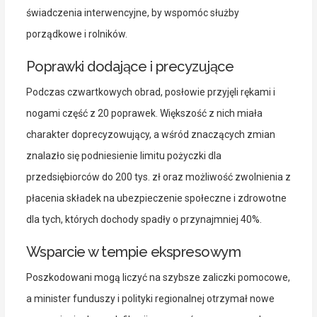
świadczenia interwencyjne, by wspomóc służby
porządkowe i rolników.
Poprawki dodające i precyzujące
Podczas czwartkowych obrad, posłowie przyjęli rękami i
nogami część z 20 poprawek. Większość z nich miała
charakter doprecyzowujący, a wśród znaczących zmian
znalazło się podniesienie limitu pożyczki dla
przedsiębiorców do 200 tys. zł oraz możliwość zwolnienia z
płacenia składek na ubezpieczenie społeczne i zdrowotne
dla tych, których dochody spadły o przynajmniej 40%.
Wsparcie w tempie ekspresowym
Poszkodowani mogą liczyć na szybsze zaliczki pomocowe,
a minister funduszy i polityki regionalnej otrzymał nowe