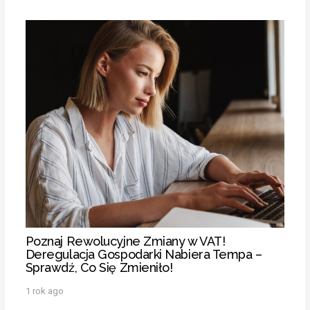
Poznaj Rewolucyjne Zmiany w VAT!
Deregulacja Gospodarki Nabiera Tempa –
Sprawdź, Co Się Zmieniło!
1 rok ago