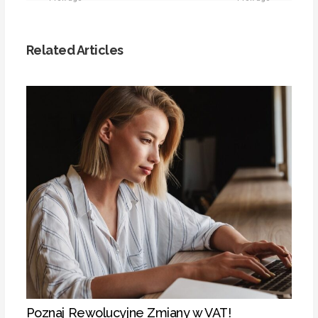
Related Articles
Poznaj Rewolucyjne Zmiany w VAT!