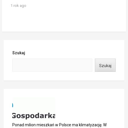
1 rok ago
Szukaj
Szukaj
Ponad milion mieszkań w Polsce ma klimatyzację. W