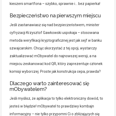
kieszeni smartfona – szybko, sprawnie i… bez papierka!
Bezpieczeństwo na pierwszym miejscu
Jeśli zastanawiasz się nad bezpieczeństwem, minister
cyfryzacji Krzysztof Gawkowski uspokaja – stosowana
metoda weryfikacji kryptograficznej jest jak sejf w banku
szwajcarskim. Chcąc skorzystać z tej opcji, wystarczy
zaktualizować mObywatel do najnowszej wersji, a na
miejscu zeskanować kod QR, który zaprezentuje członek
komisji wyborczej. Proste jak konstrukcja cepa, prawda?
Dlaczego warto zainteresować się
mObywatelem?
Jeśli myślisz, że aplikacja to tylko elektroniczny dowód, to
jesteś w błędzie! mObywatel to prawdziwy kombajn
informacyjny – nie tylko przypomni Ci o zbliżających się