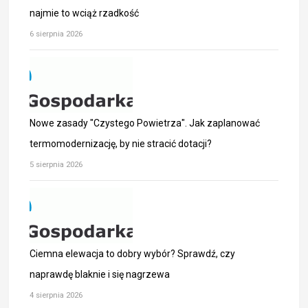
najmie to wciąż rzadkość
6 sierpnia 2026
Nowe zasady "Czystego Powietrza". Jak zaplanować
termomodernizację, by nie stracić dotacji?
5 sierpnia 2026
Ciemna elewacja to dobry wybór? Sprawdź, czy
naprawdę blaknie i się nagrzewa
4 sierpnia 2026