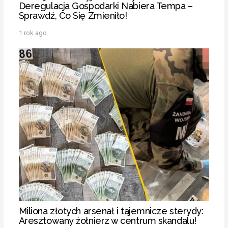
Deregulacja Gospodarki Nabiera Tempa –
Sprawdź, Co Się Zmieniło!
1 rok ago
Miliona złotych arsenał i tajemnicze sterydy:
Aresztowany żołnierz w centrum skandalu!