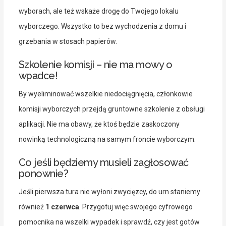
wyborach, ale też wskaże drogę do Twojego lokalu
wyborczego. Wszystko to bez wychodzenia z domu i
grzebania w stosach papierów.
Szkolenie komisji – nie ma mowy o
wpadce!
By wyeliminować wszelkie niedociągnięcia, członkowie
komisji wyborczych przejdą gruntowne szkolenie z obsługi
aplikacji. Nie ma obawy, że ktoś będzie zaskoczony
nowinką technologiczną na samym froncie wyborczym.
Co jeśli będziemy musieli zagłosować
ponownie?
Jeśli pierwsza tura nie wyłoni zwycięzcy, do urn staniemy
również
1 czerwca
. Przygotuj więc swojego cyfrowego
pomocnika na wszelki wypadek i sprawdź, czy jest gotów