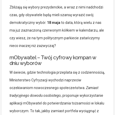
Zbliżają się wybory prezydenckie, a wraz z nimi nadchodzi
czas, gdy obywatele będą mieli szansę wyrazić swój
demokratyczny wybór.
18 maja
to data, którą wielu z nas
ma już zaznaczoną czerwonym kółkiem w kalendarzu, ale
czy wiesz, że na tym politycznym parkiecie zatańczymy
nieco inaczej niż zazwyczaj?
mObywatel – Twój cyfrowy kompan w
dniu wyborów
W świecie, gdzie technologia przeplata się z codziennością,
Ministerstwo Cyfryzacji wychodzi naprzeciw
oczekiwaniom nowoczesnego społeczeństwa.
Zamiast
tradycyjnego dowodu osobistego
, proponuje wykorzystanie
aplikacji mObywatel do potwierdzania tożsamości w lokalu
wyborczym. To tak, jakby zamiast portfela wyciągnąć z