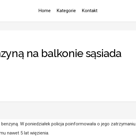
Home
Kategorie
Kontakt
nzyną na balkonie sąsiada
 z benzyną. W poniedziałek policja poinformowała o jego zatrzymaniu
mu nawet 5 lat więzienia.