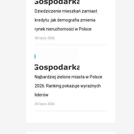
Dziedziczenie mieszkań zamiast
kredytu: jak demografia zmienia
rynek nieruchomości w Polsce
30 lipca 2026
Najbardziej zielone miasta w Polsce
2026. Ranking pokazuje wyraźnych
liderów
30 lipca 2026