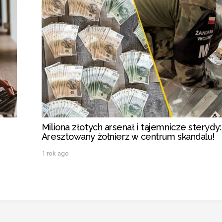
Miliona złotych arsenał i tajemnicze sterydy:
Aresztowany żołnierz w centrum skandalu!
1 rok ago