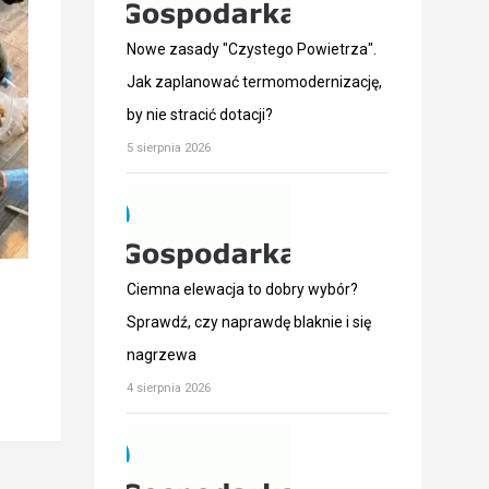
Nowe zasady "Czystego Powietrza".
Jak zaplanować termomodernizację,
by nie stracić dotacji?
5 sierpnia 2026
Ciemna elewacja to dobry wybór?
Sprawdź, czy naprawdę blaknie i się
nagrzewa
4 sierpnia 2026