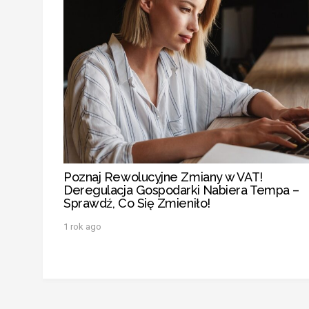
Poznaj Rewolucyjne Zmiany w VAT!
Deregulacja Gospodarki Nabiera Tempa –
Sprawdź, Co Się Zmieniło!
1 rok ago