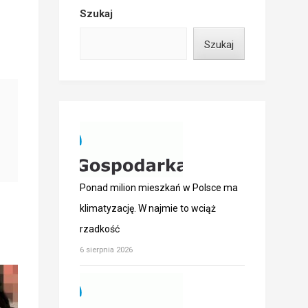
Szukaj
Szukaj
Ponad milion mieszkań w Polsce ma
klimatyzację. W najmie to wciąż
rzadkość
6 sierpnia 2026