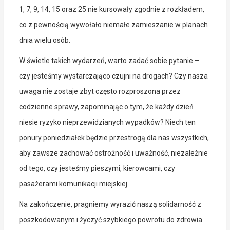
1, 7, 9, 14, 15 oraz 25 nie kursowały zgodnie z rozkładem,
co z pewnością wywołało niemałe zamieszanie w planach
dnia wielu osób.
W świetle takich wydarzeń, warto zadać sobie pytanie –
czy jesteśmy wystarczająco czujni na drogach? Czy nasza
uwaga nie zostaje zbyt często rozproszona przez
codzienne sprawy, zapominając o tym, że każdy dzień
niesie ryzyko nieprzewidzianych wypadków? Niech ten
ponury poniedziałek będzie przestrogą dla nas wszystkich,
aby zawsze zachować ostrożność i uważność, niezależnie
od tego, czy jesteśmy pieszymi, kierowcami, czy
pasażerami komunikacji miejskiej.
Na zakończenie, pragniemy wyrazić naszą solidarność z
poszkodowanym i życzyć szybkiego powrotu do zdrowia.