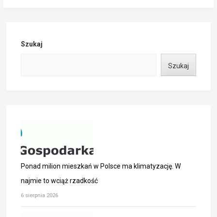
Szukaj
Szukaj
Ponad milion mieszkań w Polsce ma klimatyzację. W
najmie to wciąż rzadkość
6 sierpnia 2026