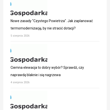
Nowe zasady "Czystego Powietrza". Jak zaplanować
termomodernizację, by nie stracić dotacji?
5 sierpnia 2026
Ciemna elewacja to dobry wybór? Sprawdź, czy
naprawdę blaknie i się nagrzewa
4 sierpnia 2026