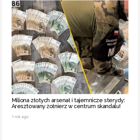
Miliona złotych arsenał i tajemnicze sterydy:
Aresztowany żołnierz w centrum skandalu!
1 rok ago