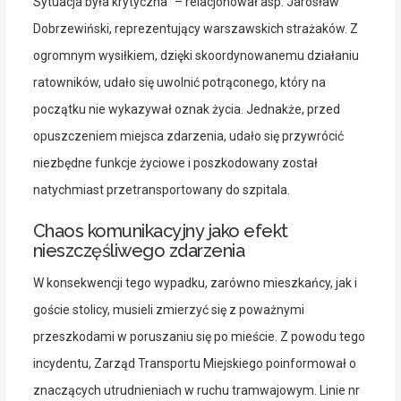
Sytuacja była krytyczna” – relacjonował asp. Jarosław
Dobrzewiński, reprezentujący warszawskich strażaków. Z
ogromnym wysiłkiem, dzięki skoordynowanemu działaniu
ratowników, udało się uwolnić potrąconego, który na
początku nie wykazywał oznak życia. Jednakże, przed
opuszczeniem miejsca zdarzenia, udało się przywrócić
niezbędne funkcje życiowe i poszkodowany został
natychmiast przetransportowany do szpitala.
Chaos komunikacyjny jako efekt
nieszczęśliwego zdarzenia
W konsekwencji tego wypadku, zarówno mieszkańcy, jak i
goście stolicy, musieli zmierzyć się z poważnymi
przeszkodami w poruszaniu się po mieście. Z powodu tego
incydentu, Zarząd Transportu Miejskiego poinformował o
znaczących utrudnieniach w ruchu tramwajowym. Linie nr