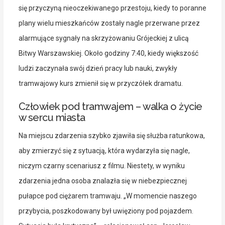
się przyczyną nieoczekiwanego przestoju, kiedy to poranne
plany wielu mieszkańców zostały nagle przerwane przez
alarmujące sygnały na skrzyżowaniu Grójeckiej z ulicą
Bitwy Warszawskiej. Około godziny 7:40, kiedy większość
ludzi zaczynała swój dzień pracy lub nauki, zwykły
tramwajowy kurs zmienił się w przyczółek dramatu.
Człowiek pod tramwajem – walka o życie
w sercu miasta
Na miejscu zdarzenia szybko zjawiła się służba ratunkowa,
aby zmierzyć się z sytuacją, która wydarzyła się nagle,
niczym czarny scenariusz z filmu. Niestety, w wyniku
zdarzenia jedna osoba znalazła się w niebezpiecznej
pułapce pod ciężarem tramwaju. „W momencie naszego
przybycia, poszkodowany był uwięziony pod pojazdem.