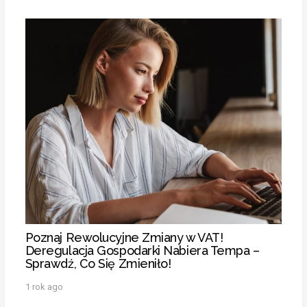
Poznaj Rewolucyjne Zmiany w VAT!
Deregulacja Gospodarki Nabiera Tempa –
Sprawdź, Co Się Zmieniło!
1 rok ago