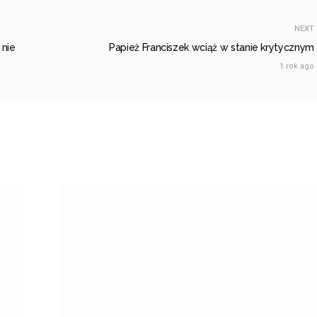
NEXT
 nie
Papież Franciszek wciąż w stanie krytycznym
1 rok ago