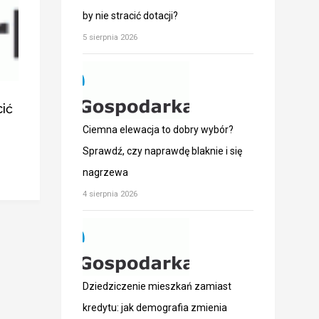
by nie stracić dotacji?
5 sierpnia 2026
ić
Ciemna elewacja to dobry wybór?
Sprawdź, czy naprawdę blaknie i się
nagrzewa
4 sierpnia 2026
Dziedziczenie mieszkań zamiast
kredytu: jak demografia zmienia