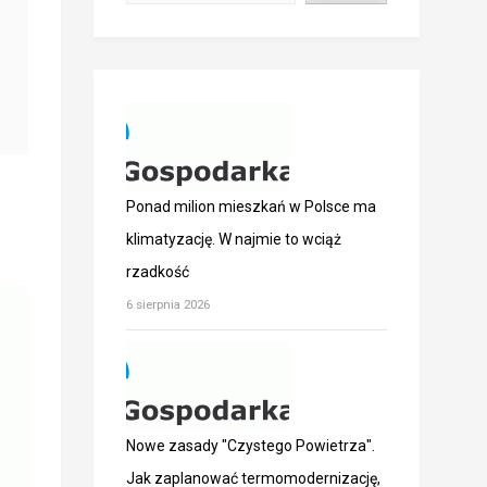
Ponad milion mieszkań w Polsce ma
klimatyzację. W najmie to wciąż
rzadkość
6 sierpnia 2026
Nowe zasady "Czystego Powietrza".
Jak zaplanować termomodernizację,