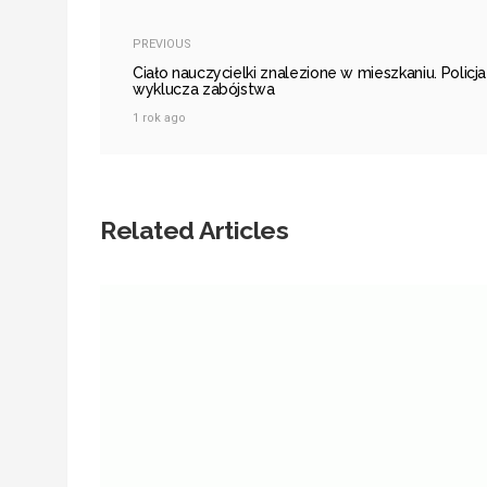
PREVIOUS
Ciało nauczycielki znalezione w mieszkaniu. Policja
wyklucza zabójstwa
1 rok ago
Related Articles