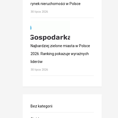
rynek nieruchomości w Polsce
30 lipca 2026
Najbardziej zielone miasta w Polsce
2026. Ranking pokazuje wyraźnych
liderów
30 lipca 2026
Bez kategorii