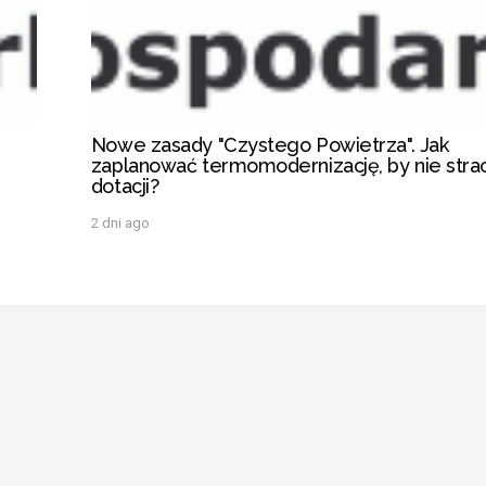
Nowe zasady "Czystego Powietrza". Jak
zaplanować termomodernizację, by nie strac
dotacji?
2 dni ago