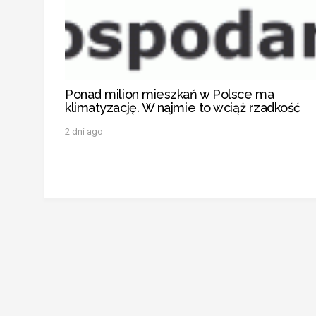
Ponad milion mieszkań w Polsce ma
klimatyzację. W najmie to wciąż rzadkość
2 dni ago