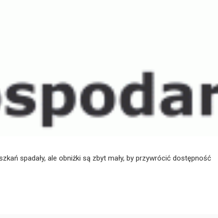
eszkań spadały, ale obniżki są zbyt mały, by przywrócić dostępność