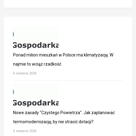
Ponad milion mieszkań w Polsce ma klimatyzację. W
najmie to wciąż rzadkość
6 sierpnia 2026
Nowe zasady "Czystego Powietrza". Jak zaplanować
termomodernizację, by nie stracić dotacji?
5 sierpnia 2026