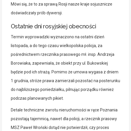
Mówi się, że to za sprawą Rosji nasze kraje sojusznicze
doświadczały prób dywersji.
Ostatnie dni rosyjskiej obecności
Termin wyprowadzki wyznaczono na ostatni dzień
listopada, a do tego czasu wielkopolska policja, za
pośrednictwem rzecznika prasowego mł. insp. Andrzeja
Borowiaka, zapewniała, że obiekt przy ul. Bukowskiej
będzie pod ich strażą. Pomimo że umowa wygasa z dniem
1 grudnia, stróże prawa zamierzali pozostać na posterunku
do najbliższego poniedziałku, pilnując porządku również
podczas planowanych pikiet.
Detale techniczne zwrotu nieruchomości w ręce Poznania
pozostają tajemnicą, nawet dla policji, a rzecznik prasowy
MSZ Paweł Wroński dotąd nie potwierdził, czy proces