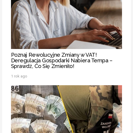
Poznaj Rewolucyjne Zmiany w VAT!
Deregulacja Gospodarki Nabiera Tempa –
Sprawdź, Co Się Zmieniło!
1 rok ago