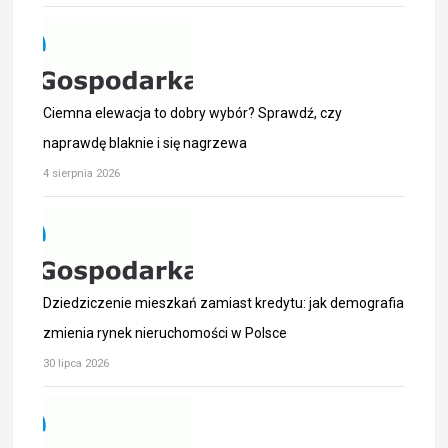
Ciemna elewacja to dobry wybór? Sprawdź, czy
naprawdę blaknie i się nagrzewa
4 sierpnia 2026
Dziedziczenie mieszkań zamiast kredytu: jak demografia
zmienia rynek nieruchomości w Polsce
30 lipca 2026