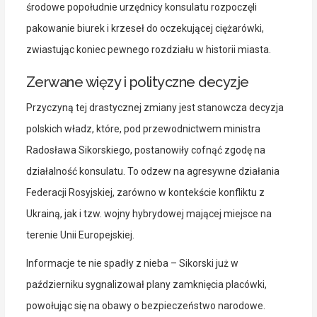
środowe popołudnie urzędnicy konsulatu rozpoczęli
pakowanie biurek i krzeseł do oczekującej ciężarówki,
zwiastując koniec pewnego rozdziału w historii miasta.
Zerwane więzy i polityczne decyzje
Przyczyną tej drastycznej zmiany jest stanowcza decyzja
polskich władz, które, pod przewodnictwem ministra
Radosława Sikorskiego, postanowiły cofnąć zgodę na
działalność konsulatu. To odzew na agresywne działania
Federacji Rosyjskiej, zarówno w kontekście konfliktu z
Ukrainą, jak i tzw. wojny hybrydowej mającej miejsce na
terenie Unii Europejskiej.
Informacje te nie spadły z nieba – Sikorski już w
październiku sygnalizował plany zamknięcia placówki,
powołując się na obawy o bezpieczeństwo narodowe.