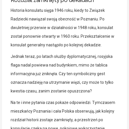
Rozdział zamknięty po dekadach
Historia konsulatu sięga 1946 roku, kiedy to Związek
Radziecki nawiązał swoją obecność w Poznaniu. Po
dwuletniej przerwie w działalności w 1948 roku, konsulat
został ponownie otwarty w 1960 roku. Przekształcenie w
konsulat generalny nastąpiło po kolejnej dekadzie.
Jednak teraz, po latach służby dyplomatycznej, rosyjska
flaga nadal powiewa nad budynkiem, mimo że tablica
informacyjna już zniknęła. Czy ten symboliczny gest
oznacza nadzieję na utrzymanie więzi, czy może to tylko
kwestia czasu, zanim zostanie opuszczona?
Na te i inne pytania czas pokaże odpowiedzi. Tymczasem
mieszkańcy Poznania i cała Polska obserwują, jak kolejny
rozdział historii zostaje zamknięty, a przestrzeń po
konsulacie czeka na nowe, pokojowe wykorzystanie.